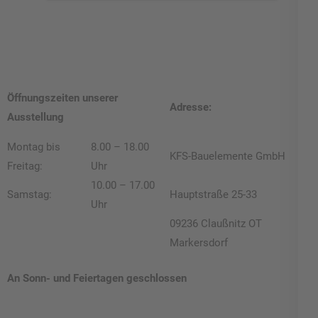
Öffnungszeiten unserer
Adresse:
Ausstellung
Montag bis
8.00 – 18.00
KFS-Bauelemente GmbH
Freitag:
Uhr
10.00 – 17.00
Samstag:
Hauptstraße 25-33
Uhr
09236 Claußnitz OT
Markersdorf
An Sonn- und Feiertagen geschlossen