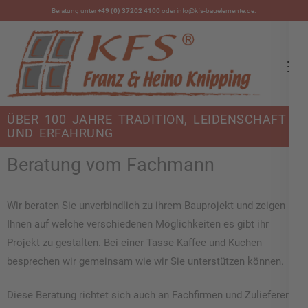
Beratung unter
+49 (0) 37202 4100
oder
info@kfs-bauelemente.de
.
KFS Bauelemente
ÜBER 100 JAHRE TRADITION, LEIDENSCHAFT
UND ERFAHRUNG
Beratung vom Fachmann
Wir beraten Sie unverbindlich zu ihrem Bauprojekt und zeigen
Ihnen auf welche verschiedenen Möglichkeiten es gibt ihr
Projekt zu gestalten.
Bei einer Tasse Kaffee und Kuchen
besprechen wir gemeinsam wie wir Sie unterstützen können.
Diese Beratung richtet sich auch an Fachfirmen und Zulieferer.