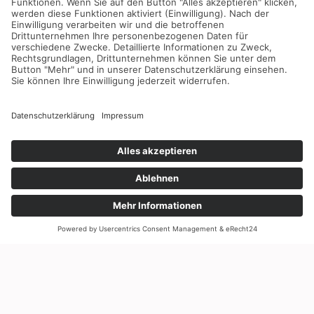
Abholmarkt finden Sie
Fenster und Türen
gängiger Größen zum
sofort mitnehmen.
>> Unsere Öffnungszeiten
Beratung im Abholmarkt
Wir bieten Ihnen eine Vorhaltung aller Ersatzteile durch
unser exklusives Ersatzteillager herstellerabhängig für
einen Zeitraum von bis zu 20 Jahren.