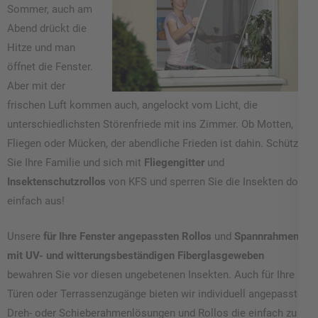
Sommer, auch am
Abend drückt die
Hitze und man
öffnet die Fenster.
Aber mit der
frischen Luft kommen auch, angelockt vom Licht, die
unterschiedlichsten Störenfriede mit ins Zimmer. Ob Motten,
Fliegen oder Mücken, der abendliche Frieden ist dahin. Schützen
Sie Ihre Familie und sich mit
Fliegengitter
und
Insektenschutzrollos
von KFS und sperren Sie die Insekten doch
einfach aus!
Unsere
für Ihre Fenster angepassten Rollos
und
Spannrahmen
mit UV- und witterungsbeständigen Fiberglasgeweben
bewahren Sie vor diesen ungebetenen Insekten. Auch für Ihre
Türen oder Terrassenzugänge bieten wir individuell angepasste
Dreh- oder Schieberahmenlösungen und Rollos die einfach zu