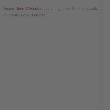
Unsere
Türen- & Fensterausstellung
finden Sie in Claußnitz, nur 8
km nördlich von Chemnitz.