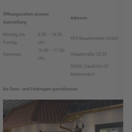
Öffnungszeiten unserer
Adresse:
Ausstellung
Montag bis
8.00 – 18.00
KFS-Bauelemente GmbH
Freitag:
Uhr
10.00 – 17.00
Samstag:
Hauptstraße 25-33
Uhr
09236 Claußnitz OT
Markersdorf
An Sonn- und Feiertagen geschlossen