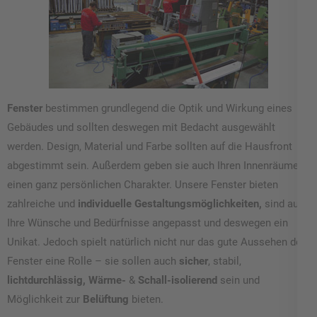
Fenster
bestimmen grundlegend die Optik und Wirkung eines
Gebäudes und sollten deswegen mit Bedacht ausgewählt
werden. Design, Material und Farbe sollten auf die Hausfront
abgestimmt sein. Außerdem geben sie auch Ihren Innenräumen
einen ganz persönlichen Charakter. Unsere Fenster bieten
zahlreiche und
individuelle Gestaltungsmöglichkeiten,
sind auf
Ihre Wünsche und Bedürfnisse angepasst und deswegen ein
Unikat. Jedoch spielt natürlich nicht nur das gute Aussehen der
Fenster eine Rolle – sie sollen auch
sicher
, stabil,
lichtdurchlässig, Wärme-
&
Schall-isolierend
sein und
Möglichkeit zur
Belüftung
bieten.