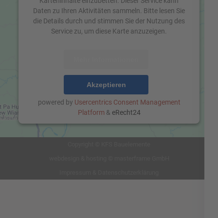
Karteninhalte einzubetten. Dieser Service kann
Daten zu Ihren Aktivitäten sammeln. Bitte lesen Sie
die Details durch und stimmen Sie der Nutzung des
Service zu, um diese Karte anzuzeigen.
Mehr Informationen
Akzeptieren
powered by
Usercentrics Consent Management
Platform
&
eRecht24
Copyright ©
KFS Bauelemente
webdesign & hosting ©
masterframe GmbH
Impressum
&
Datenschutzerklärung